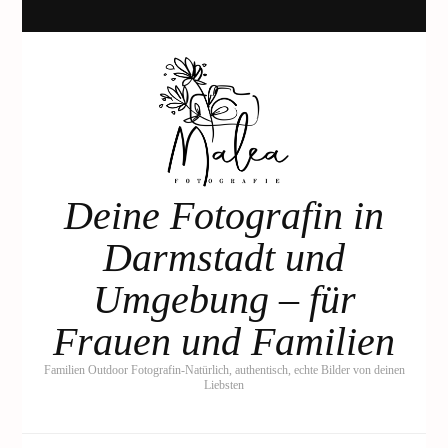
Deine Fotografin in
Darmstadt und
Umgebung – für
Frauen und Familien
Familien Outdoor Fotografin-Natürlich, authentisch, echte Bilder von deinen
Liebsten