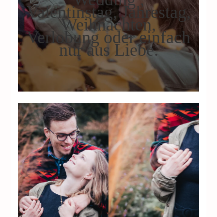
Valentinstag, Jahrestag,
Weihnachten,
Verlobung oder einfach
nur aus Liebe.