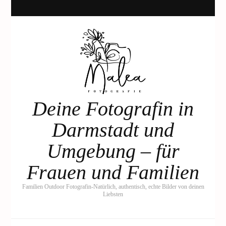
Deine Fotografin in
Darmstadt und
Umgebung – für
Frauen und Familien
Familien Outdoor Fotografin-Natürlich, authentisch, echte Bilder von deinen
Liebsten