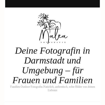
Deine Fotografin in
Darmstadt und
Umgebung – für
Frauen und Familien
Familien Outdoor Fotografin-Natürlich, authentisch, echte Bilder von deinen
Liebsten