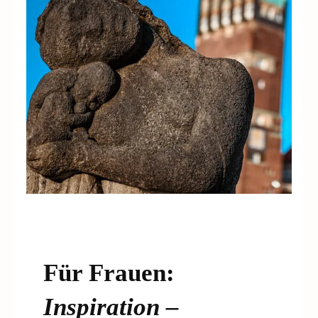
Für Frauen:
Inspiration –