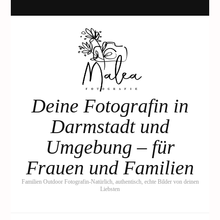
Deine Fotografin in
Darmstadt und
Umgebung – für
Frauen und Familien
Familien Outdoor Fotografin-Natürlich, authentisch, echte Bilder von deinen
Liebsten