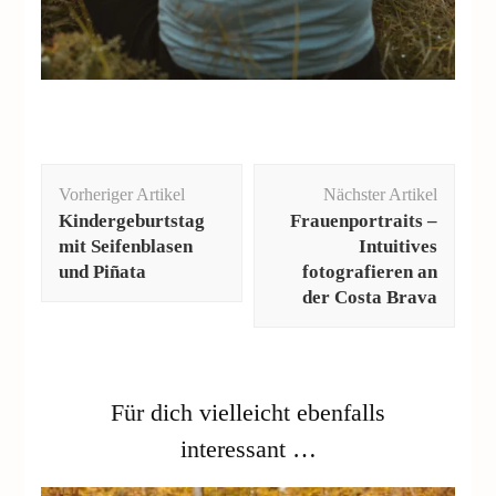
Vorheriger Artikel
Nächster Artikel
Kindergeburtstag
Frauenportraits –
mit Seifenblasen
Intuitives
und Piñata
fotografieren an
der Costa Brava
Für dich vielleicht ebenfalls
interessant …