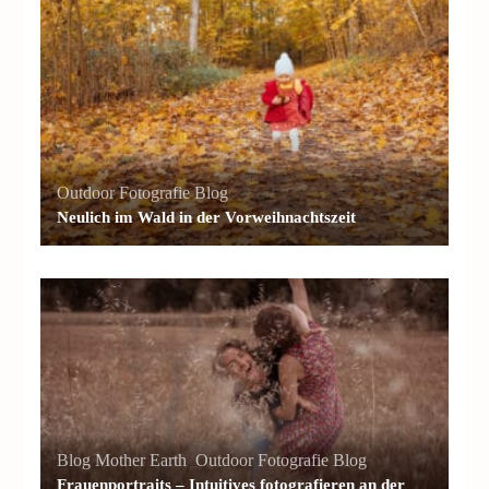
Outdoor Fotografie Blog
Neulich im Wald in der Vorweihnachtszeit
Blog Mother Earth
,
Outdoor Fotografie Blog
Frauenportraits – Intuitives fotografieren an der