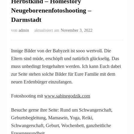
Herbstkind – Homestory
Neugeborenenfotoshooting –
Darmstadt
von
admin
aktualisiert am
November 3, 2022
Innige Bilder von der Babyzeit ist sooo wertvoll. Die
Eltern sind müde, erschöpft und natürlich glückselig. Das
muss unbedingt festgehalten werden. Ich kann Euch dabei
zur Seite stehen solche Bilder für Eure Familie mit dem
neuen Erdenbürger einzufangen.
Fotoshooting mit
www.sabinegodzik.com
Besuche gerne ihre Seite: Rund um Schwangerschaft,
Geburtsbegleitung, Mamasein, Yoga, Reiki,
Schwangerschaft, Geburt, Wochenbett, ganzheitliche
Frauengesundheit.