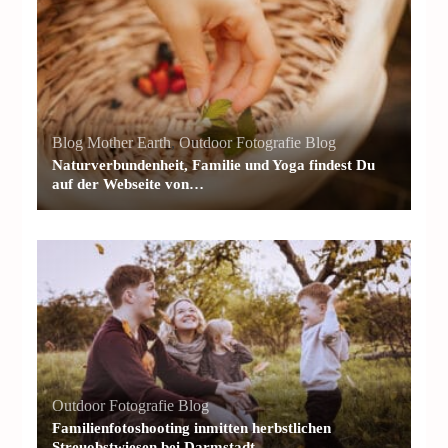
Blog Mother Earth
,
Outdoor Fotografie Blog
Naturverbundenheit, Familie und Yoga findest Du
auf der Webseite von…
Outdoor Fotografie Blog
Familienfotoshooting inmitten herbstlichen
Streuobstwiesen bei Darmstadt