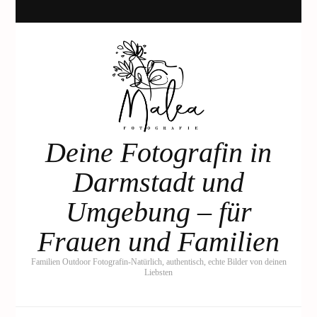
Deine Fotografin in
Darmstadt und
Umgebung – für
Frauen und Familien
Familien Outdoor Fotografin-Natürlich, authentisch, echte Bilder von deinen
Liebsten