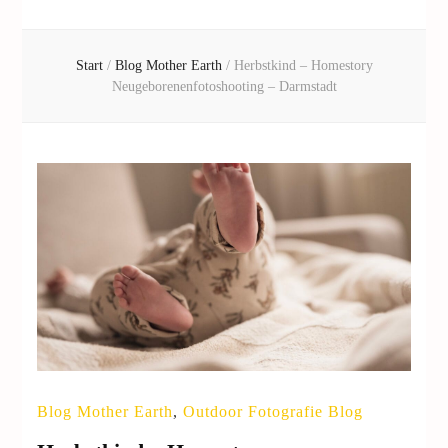
Start
/
Blog Mother Earth
/
Herbstkind – Homestory
Neugeborenenfotoshooting – Darmstadt
Blog Mother Earth
,
Outdoor Fotografie Blog