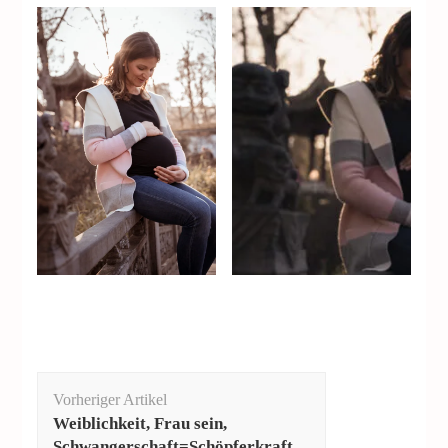
Beitragsnavigation
Vorheriger Artikel
Weiblichkeit, Frau sein,
Schwangerschaft=Schöpferkraft…