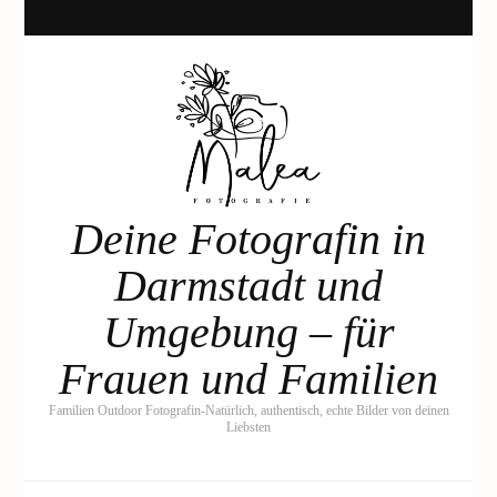
Deine Fotografin in
Darmstadt und
Umgebung – für
Frauen und Familien
Familien Outdoor Fotografin-Natürlich, authentisch, echte Bilder von deinen
Liebsten