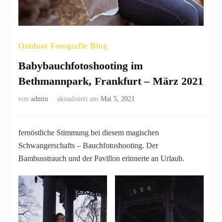
Outdoor Fotografie Blog
Babybauchfotoshooting im
Bethmannpark, Frankfurt – März 2021
von
admin
aktualisiert am
Mai 5, 2021
fernöstliche Stimmung bei diesem magischen
Schwangerschafts – Bauchfotoshooting. Der
Bambusstrauch und der Pavillon erinnerte an Urlaub.