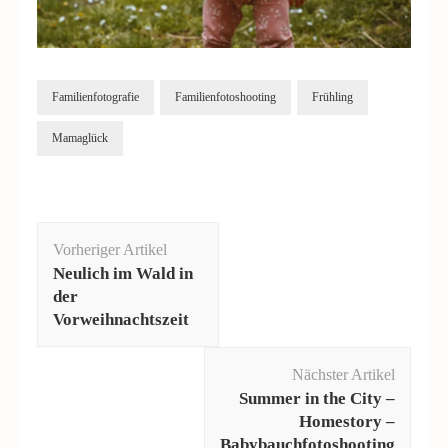
Familienfotografie
Familienfotoshooting
Frühling
Mamaglück
Beitragsnavigation
Vorheriger Artikel
Neulich im Wald in
der
Vorweihnachtszeit
Nächster Artikel
Summer in the City –
Homestory –
Babybauchfotoshooting