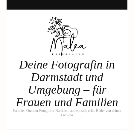
Deine Fotografin in
Darmstadt und
Umgebung – für
Frauen und Familien
Familien Outdoor Fotografin-Natürlich, authentisch, echte Bilder von deinen
Liebsten