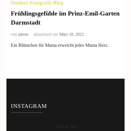
Outdoor Fotografie Blog
Frühlingsgefühle im Prinz-Emil-Garten
Darmstadt
von
admin
aktualisiert am
März 18, 2022
Ein Blümchen für Mama erweicht jedes Mama Herz.
INSTAGRAM
Follow Me!