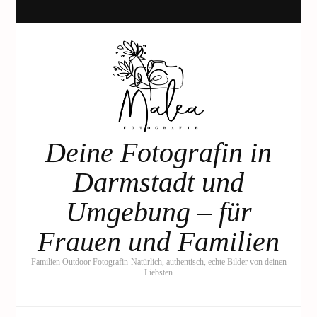
Deine Fotografin in
Darmstadt und
Umgebung – für
Frauen und Familien
Familien Outdoor Fotografin-Natürlich, authentisch, echte Bilder von deinen
Liebsten